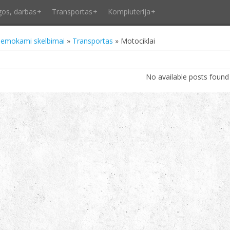
gos, darbas
Transportas
Kompiuterija
emokami skelbimai
»
Transportas
» Motociklai
No available posts found