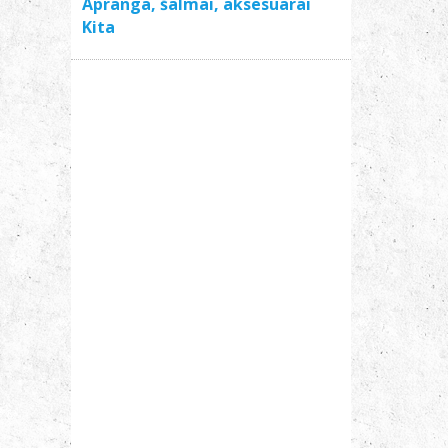
Apranga, šalmai, aksesuarai
Kita