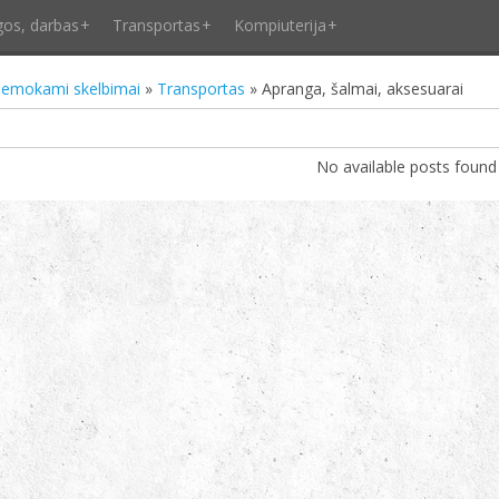
gos, darbas
Transportas
Kompiuterija
emokami skelbimai
»
Transportas
» Apranga, šalmai, aksesuarai
No available posts found