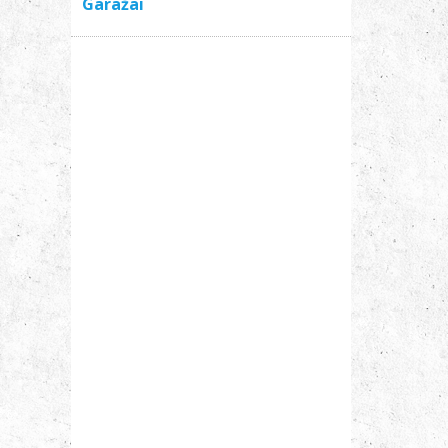
Garažai