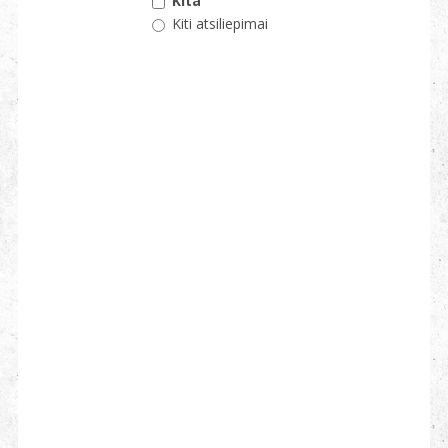
Kita
Kiti atsiliepimai