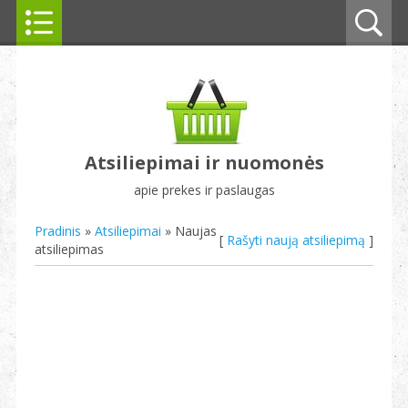
Atsiliepimai ir nuomonės
apie prekes ir paslaugas
Pradinis
»
Atsiliepimai
» Naujas
[
Rašyti naują atsiliepimą
]
atsiliepimas