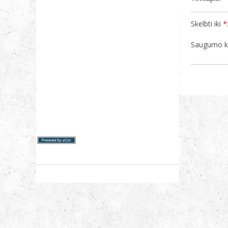
Skelbti iki
*
Saugumo 