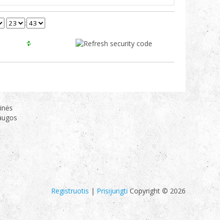
:
inės
laugos
Registruotis
|
Prisijungti
Copyright © 2026